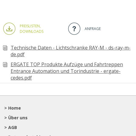
PREISLISTEN,
ANFRAGE
DOWNLOADS
Technische Daten - Lichtschranke RAY-M - ds-ray-m-
de.pdf
ERGATE TOP Produkte Aufzüge und Fahrtreppen
Entrance Automation und Torindustrie - ergate-
cedes.pdf
> Home
> Über uns
> AGB