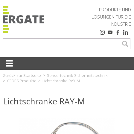
PRODUKTE UND
LÖSUNGEN FÜR DIE
INDUSTRIE
Zurück zur Startseite
Sensortechnik Sicherheitstechnik
CEDES Produkte
Lichtschranke RAY-M
Lichtschranke RAY-M