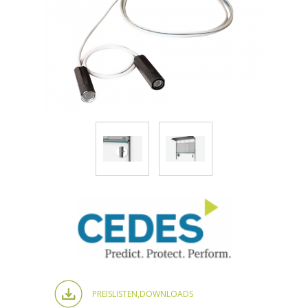
PREISLISTEN,
DOWNLOADS