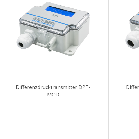
Differenzdrucktransmitter DPT-
Diffe
MOD