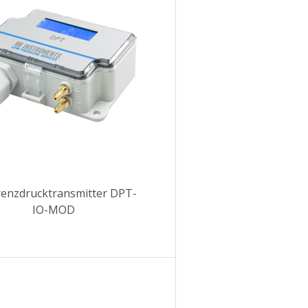
renzdrucktransmitter DPT-
IO-MOD