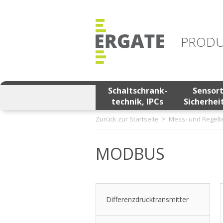
PRODU
Schaltschrank-
Sensor
technik, IPCs
Sicherhei
Zurück zur Startseite
Mess- und Regelt
MODBUS
Differenzdrucktransmitter