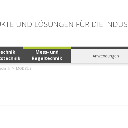
KTE UND LÖSUNGEN FÜR DIE INDUS
technik
Mess- und
Anwendungen
tstechnik
Regeltechnik
echnik
MODBUS