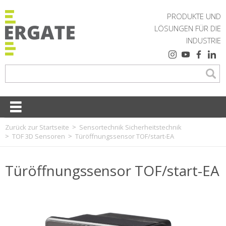
PRODUKTE UND
LÖSUNGEN FÜR DIE
INDUSTRIE
Zurück zur Startseite
Sensortechnik Sicherheitstechnik
TOF 3D Sensoren
Türöffnungssensor TOF/start-EA
Türöffnungssensor TOF/start-EA