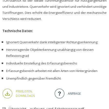
TOF/Start-EA ist der ideale Türöffnungssensor für Fussgängertüren
und Industrietore. Querverkehr wird ignoriert und verhindert unnötige
Türöffnungen. Dies erhöht die Energieeffizienz und der mechanische
Verschleiss wird reduziert.
Technische Daten:
Ignoriert Querverkehr dank intelligenter Richtungserkennung
Hervorragende Objekterkennung unabhängig von dessen
Reflexionsgrad
Individuelle Einstellung des Erfassungsbereichs
Erfassungsbereich arbeitet mit allen Arten von Hintergründen
Unempfindlich gegenüber Fremdlicht
PREISLISTEN,
ANFRAGE
DOWNLOADS