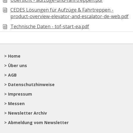
Übersicht - aufzuge-und-fahrtreppen.pdf
CEDES Lösungen für Aufzüge & Fahrtreppen -
product-overview-elevator-and-escalator-de-web.pdf
Technische Daten - tof-start-ea.pdf
> Home
> Über uns
> AGB
> Datenschutzhinweise
> Impressum
> Messen
> Newsletter Archiv
> Abmeldung vom Newsletter