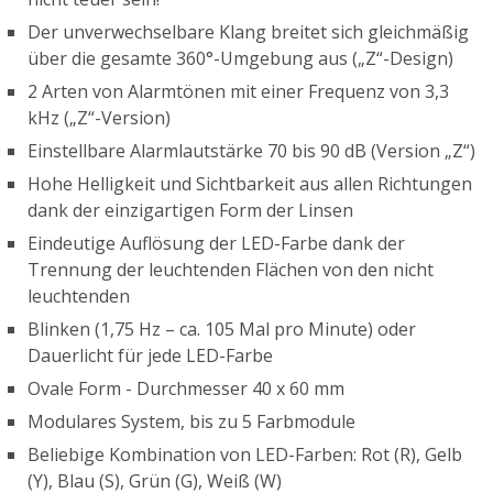
Der unverwechselbare Klang breitet sich gleichmäßig
über die gesamte 360°-Umgebung aus („Z“-Design)
2 Arten von Alarmtönen mit einer Frequenz von 3,3
kHz („Z“-Version)
Einstellbare Alarmlautstärke 70 bis 90 dB (Version „Z“)
Hohe Helligkeit und Sichtbarkeit aus allen Richtungen
dank der einzigartigen Form der Linsen
Eindeutige Auflösung der LED-Farbe dank der
Trennung der leuchtenden Flächen von den nicht
leuchtenden
Blinken (1,75 Hz – ca. 105 Mal pro Minute) oder
Dauerlicht für jede LED-Farbe
Ovale Form - Durchmesser 40 x 60 mm
Modulares System, bis zu 5 Farbmodule
Beliebige Kombination von LED-Farben: Rot (R), Gelb
(Y), Blau (S), Grün (G), Weiß (W)