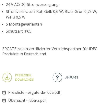
24 V AC/DC-Stromversorgung
Stromverbrauch: Rot, Gelb 0,6 W, Blau, Grün 0,75 W,
Weiß 0,5 W
5 Montagevarianten
Schutzart IP65
ERGATE ist ein zertifizierter Vertriebspartner für IDEC
Produkte in Deutschland.
PREISLISTEN,
ANFRAGE
DOWNLOADS
Preisliste - ergate-de-ld6a.pdf
Übersicht - ld6a-2.pdf