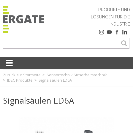
PRODUKTE UND
LÖSUNGEN FÜR DIE
INDUSTRIE
Zurück zur Startseite
Sensortechnik Sicherheitstechnik
IDEC Produkte
Signalsäulen LD6A
Signalsäulen LD6A