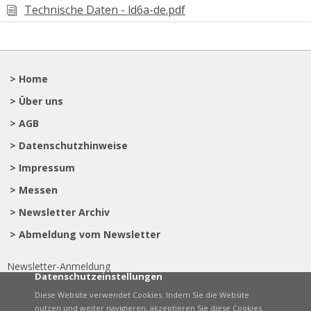
Technische Daten - ld6a-de.pdf
> Home
> Über uns
> AGB
> Datenschutzhinweise
> Impressum
> Messen
> Newsletter Archiv
> Abmeldung vom Newsletter
Newsletter-Anmeldung
Datenschutzeinstellungen
Diese Website verwendet Cookies. Indem Sie die Website
nutzen und weiter navigieren, akzeptieren Sie diese Cookies.