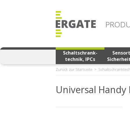
PRODU
Schaltschrank-
Sensor
technik, IPCs
Sicherhei
Zurück zur Startseite
Schaltschranktech
Universal Handy 