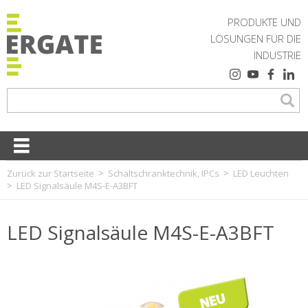
PRODUKTE UND
LÖSUNGEN FÜR DIE
INDUSTRIE
Zurück zur Startseite
Schaltschranktechnik, IPCs
LED Leuchten
LED Signalsäule M4S-E-A3BFT
LED Signalsäule M4S-E-A3BFT