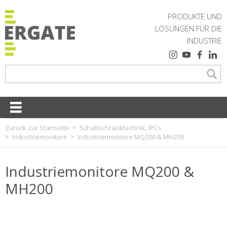
PRODUKTE UND
LÖSUNGEN FÜR DIE
INDUSTRIE
Zurück zur Startseite
Schaltschranktechnik, IPCs
Industriemonitore
Industriemonitore MQ200 & MH200
Industriemonitore MQ200 &
MH200