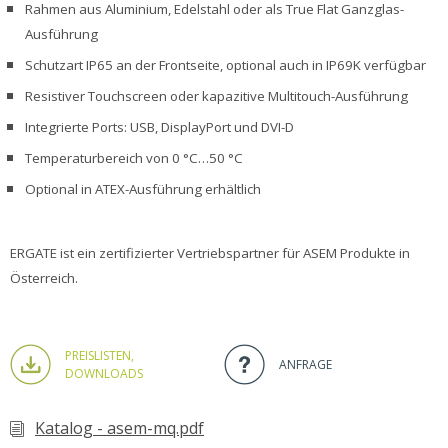
Rahmen aus Aluminium, Edelstahl oder als True Flat Ganzglas-
Ausführung
Schutzart IP65 an der Frontseite, optional auch in IP69K verfügbar
Resistiver Touchscreen oder kapazitive Multitouch-Ausführung
Integrierte Ports: USB, DisplayPort und DVI-D
Temperaturbereich von 0 °C…50 °C
Optional in ATEX-Ausführung erhältlich
ERGATE ist ein zertifizierter Vertriebspartner für ASEM Produkte in
Österreich.
PREISLISTEN,
ANFRAGE
DOWNLOADS
Katalog - asem-mq.pdf