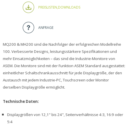
PREISLISTEN,
DOWNLOADS
ANFRAGE
MQ200 & MH200 sind die Nachfolger der erfolgreichen Modellreihe
100. Verbesserte Designs, leistungsstärkere Spezifikationen und
mehr Einsatzmöglichkeiten – das sind die Industrie-Monitore von
ASEM. Die Monitore sind mit der Funktion ASEM Standard ausgestattet:
einheitlicher Schaltschrankausschnitt für jede Displaygröße, der den
Austausch mit jedem Industrie-PC, Touchscreen oder Monitor
derselben Displaygröße ermöglicht.
Technische Daten:
Displaygrößen von 12,1" bis 24", Seitenverhältnisse 4:3, 16:9 oder
5:4