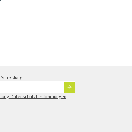
E
r-Anmeldung
mung Datenschutzbestimmungen