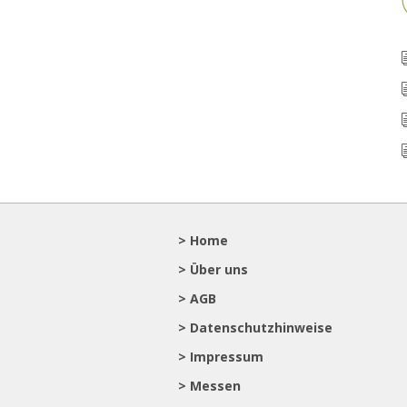
> Home
> Über uns
> AGB
> Datenschutzhinweise
> Impressum
> Messen