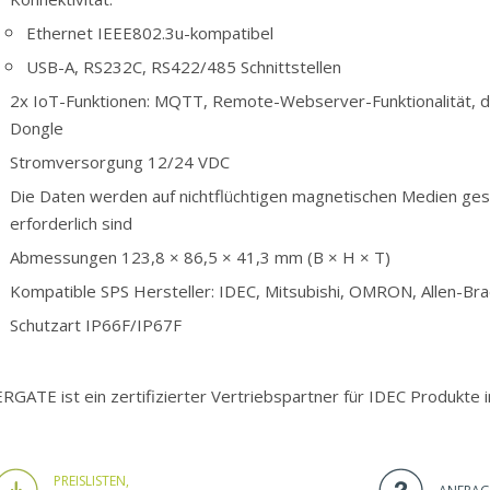
Ethernet IEEE802.3u-kompatibel
USB-A, RS232C, RS422/485 Schnittstellen
2x IoT-Funktionen: MQTT, Remote-Webserver-Funktionalität, dra
Dongle
Stromversorgung 12/24 VDC
Die Daten werden auf nichtflüchtigen magnetischen Medien ges
erforderlich sind
Abmessungen 123,8 × 86,5 × 41,3 mm (B × H × T)
Kompatible SPS Hersteller: IDEC, Mitsubishi, OMRON, Allen-Br
Schutzart IP66F/IP67F
ERGATE ist ein zertifizierter Vertriebspartner für IDEC Produkte 
PREISLISTEN,