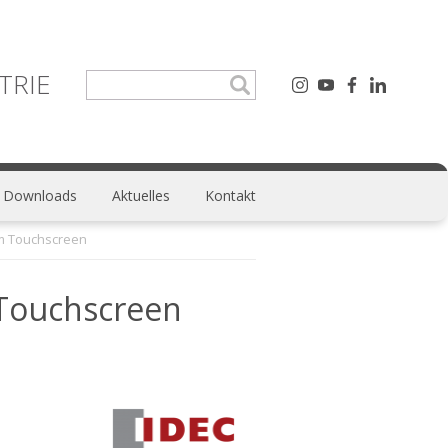
TRIE
Downloads
Aktuelles
Kontakt
em Touchscreen
 Touchscreen