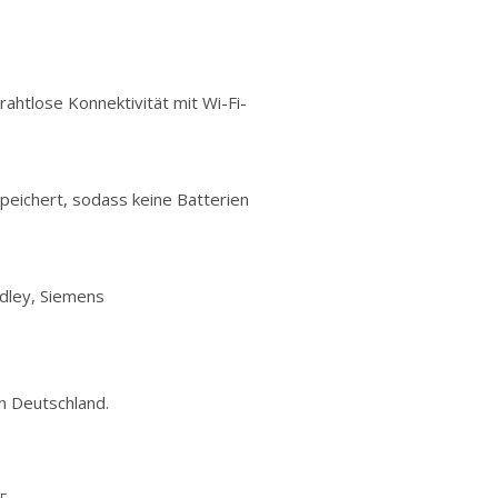
htlose Konnektivität mit Wi-Fi-
peichert, sodass keine Batterien
adley, Siemens
in Deutschland.