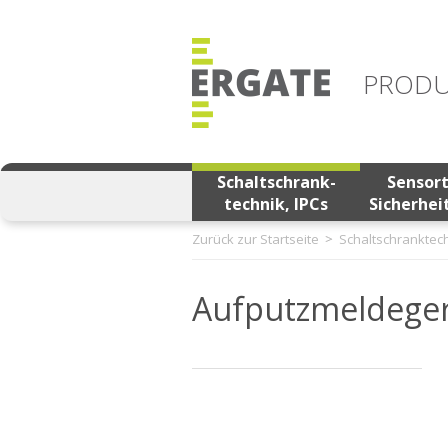
PRODU
Schaltschrank-
Sensor
technik, IPCs
Sicherhei
Zurück zur Startseite
Schaltschranktech
Aufputzmeldeger