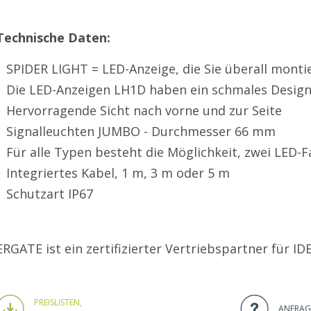
Technische Daten:
SPIDER LIGHT = LED-Anzeige, die Sie überall mont
Die LED-Anzeigen LH1D haben ein schmales Desig
Hervorragende Sicht nach vorne und zur Seite
Signalleuchten JUMBO - Durchmesser 66 mm
Für alle Typen besteht die Möglichkeit, zwei LED
Integriertes Kabel, 1 m, 3 m oder 5 m
Schutzart IP67
ERGATE ist ein zertifizierter Vertriebspartner für I
PREISLISTEN,
ANFRAG