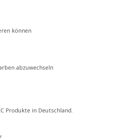
ieren können
n
-Farben abzuwechseln
DEC Produkte in Deutschland.
E