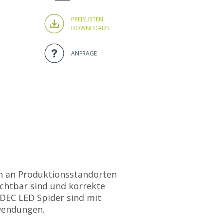
PREISLISTEN,
DOWNLOADS
ANFRAGE
n an Produktionsstandorten
ichtbar sind und korrekte
IDEC LED Spider sind mit
nwendungen.