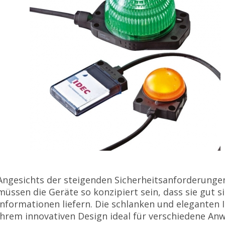
Angesichts der steigenden Sicherheitsanforderunge
müssen die Geräte so konzipiert sein, dass sie gut s
Informationen liefern. Die schlanken und eleganten 
ihrem innovativen Design ideal für verschiedene A