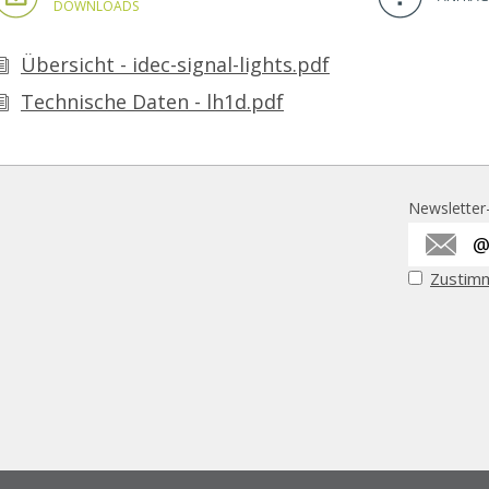
DOWNLOADS
Übersicht - idec-signal-lights.pdf
Technische Daten - lh1d.pdf
Newslette
Zustim