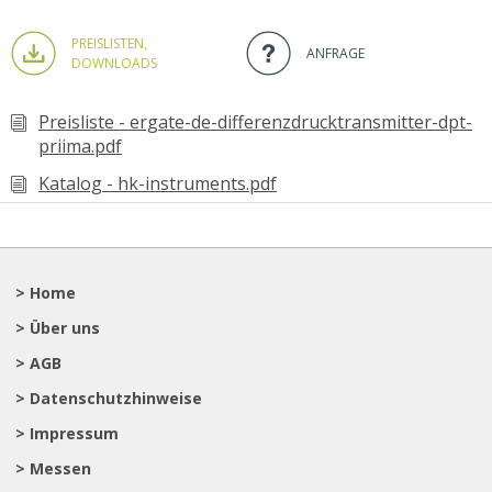
PREISLISTEN,
ANFRAGE
DOWNLOADS
Preisliste - ergate-de-differenzdrucktransmitter-dpt-
priima.pdf
Katalog - hk-instruments.pdf
> Home
> Über uns
> AGB
> Datenschutzhinweise
> Impressum
> Messen