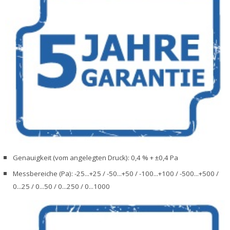
Genauigkeit (vom angelegten Druck): 0,4 % + ±0,4 Pa
Messbereiche (Pa): -25...+25 / -50...+50 / -100...+100 / -500...+500 /
0...25 / 0...50 / 0...250 / 0...1000