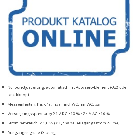
Nullpunktjustierung: automatisch mit Autozero-Element (-AZ) oder
Druckknopf
Messeinheiten: Pa, kPa, mbar, inchWC, mmWC, psi
Versorgungsspannung: 24 V DC ±10 % / 24 V AC ±10 %
Stromverbrauch: < 1,0 W (< 1,2 W bei Ausgangsstrom 20 mA)
Ausgangssignale (3-adrig):