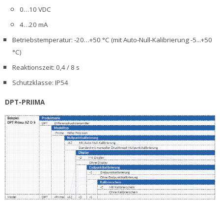
0…10 VDC
4…20 mA
Betriebstemperatur: -20…+50 °C (mit Auto-Null-Kalibrierung -5...+50
°C)
Reaktionszeit: 0,4 / 8 s
Schutzklasse: IP54
DPT-PRIIMA