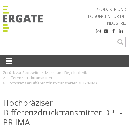
PRODUKTE UND
LÖSUNGEN FÜR DIE
INDUSTRIE
Zurück zur Startseite
Mess- und Regeltechnik
Differenzdrucktransmitter
Hochpräziser Differenzdrucktransmitter DPT-PRIIMA
Hochpräziser
Differenzdrucktransmitter DPT-
PRIIMA