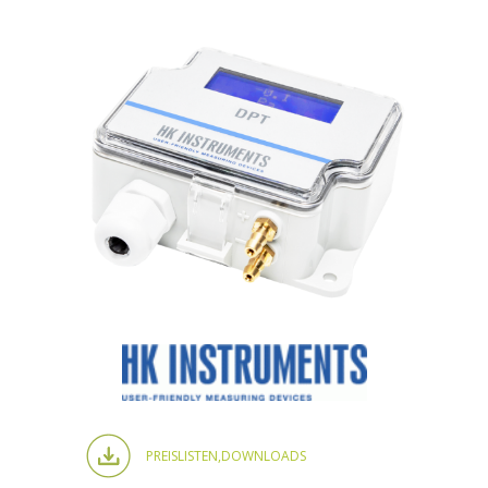
PREISLISTEN,
DOWNLOADS