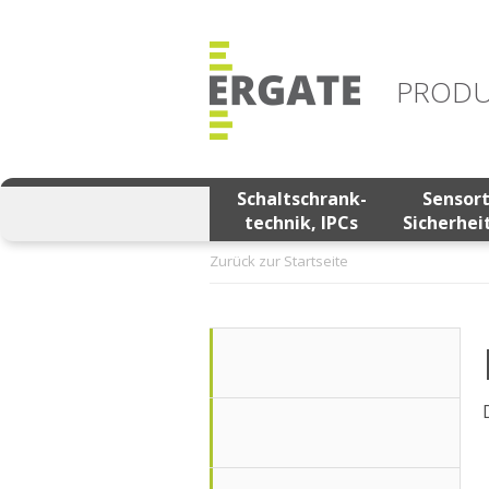
PRODU
Schaltschrank-
Sensor
technik, IPCs
Sicherhei
Zurück zur Startseite