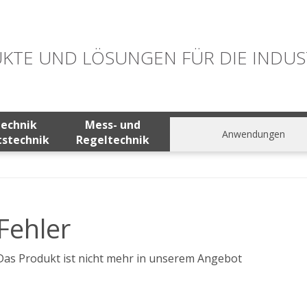
KTE UND LÖSUNGEN FÜR DIE INDUS
technik
Mess- und
Anwendungen
tstechnik
Regeltechnik
Fehler
Das Produkt ist nicht mehr in unserem Angebot